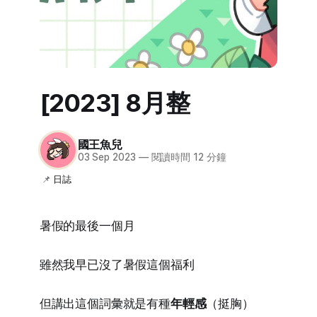
[2023] 8月整
國王魚兒
03 Sep 2023
—
閱讀時間 12 分鐘
日誌
暑假的最後一個月
雖然我早已沒了暑假這個福利
但講出這個詞彙就是有種
年輕感
（挺胸）