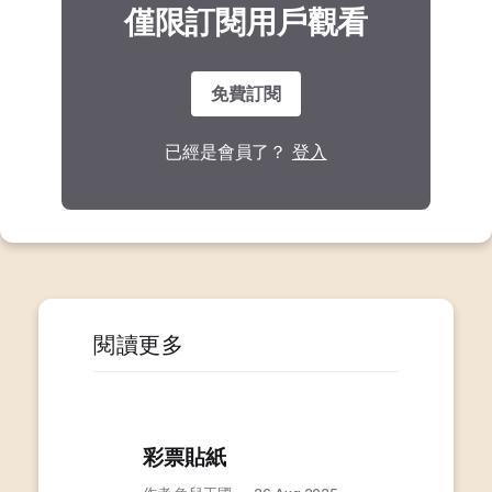
僅限訂閱用戶觀看
免費訂閱
已經是會員了？
登入
閱讀更多
彩票貼紙